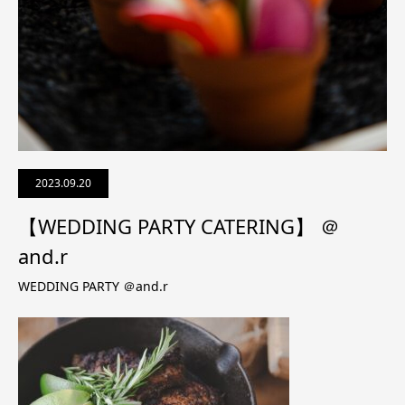
2023.09.20
【WEDDING PARTY CATERING】 ＠
and.r
WEDDING PARTY ＠and.r